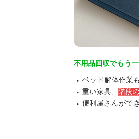
不用品回収でもう
ベッド解体作業
重い家具、
階段
便利屋さんがで