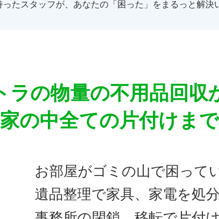
持ったスタッフが、あなたの「困った」をまるっと解決
トラの物量の
不用品回収
家の中全ての
片付けま
お部屋がゴミの山で困って
遺品整理で家具、家電を処
事務所の閉鎖、移転で片付