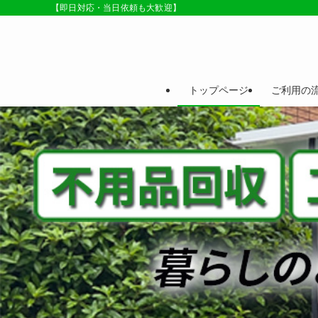
【即日対応・当日依頼も大歓迎】
トップページ
ご利用の