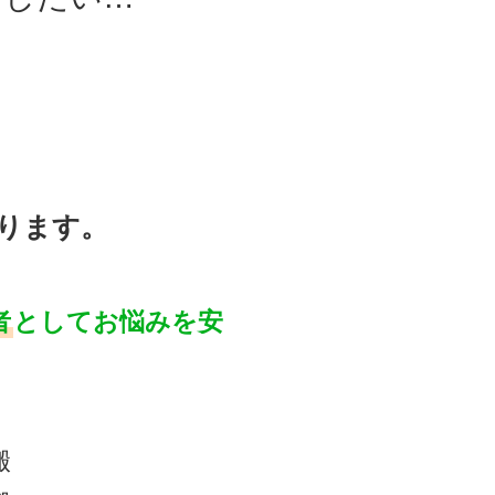
ります。
者
としてお悩みを安
搬