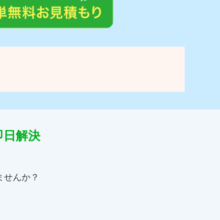
即日解決
ませんか？