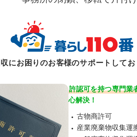
回収にお困りのお客様のサポートしてお
許認可を持つ専門業
心解決！
古物商許可
産業廃棄物収集運