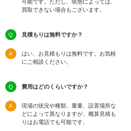
可能です。ただし、状態によっては、
買取できない場合もございます。
見積もりは無料ですか？
はい、お見積もりは無料です。お気軽
にご相談ください。
費用はどのくらいですか？
現場の状況や種類、重量、設置場所な
どによって異なりますが、概算見積も
りはお電話でも可能です。