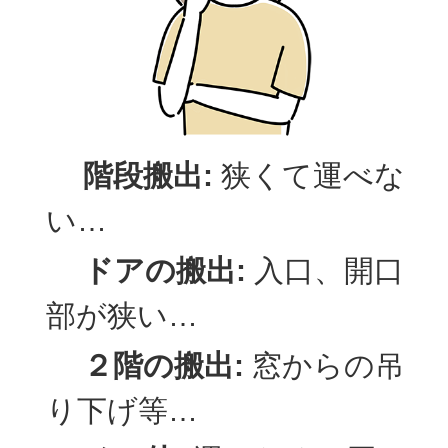
階段搬出:
狭くて運べな
い…
ドアの搬出:
入口、開口
部が狭い…
２階の搬出:
窓からの吊
り下げ等…