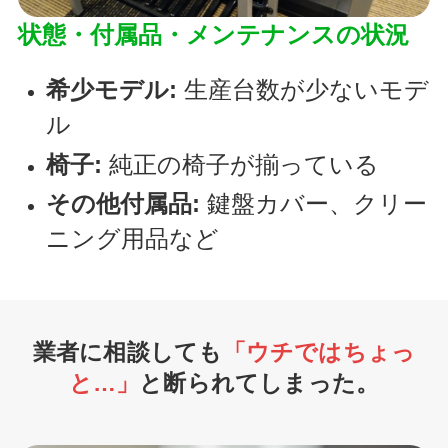
状態・付属品・メンテナンスの状況
希少モデル:
生産台数が少ないモデ
ル
椅子:
純正の椅子が揃っている
その他付属品:
鍵盤カバー、クリー
ニング用品など
業者に相談しても
「ウチではちょっ
と…」
と断られてしまった。