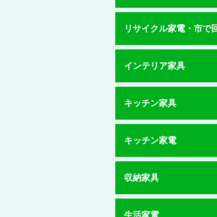
リサイクル家電・市で
インテリア家具
キッチン家具
キッチン家電
収納家具
生活家電