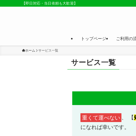
【即日対応・当日依頼も大歓迎】
トップページ
ご利用の
ホーム
サービス一覧
サービス一覧
重くて運べない
、 【
になれば幸いです。