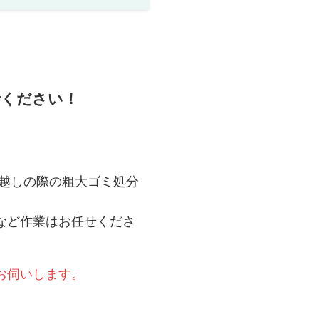
話ください！
引越しの際の粗大ゴミ処分
など作業はお任せくださ
お伺いします。