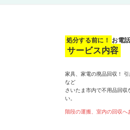
処分する前に！
お電
サービス内容
家具、家電の廃品回収！ 
など
さいたま市内で不用品回収
い。
階段の運搬、室内の回収へ